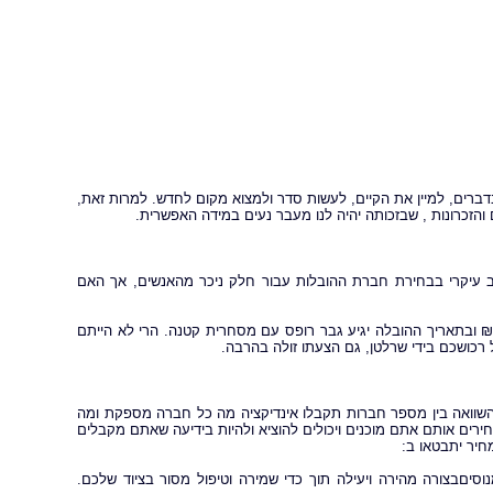
רים, למיין את הקיים, לעשות סדר ולמצוא מקום לחדש. למרות זאת,
זכרונות , שבזכותה יהיה לנו מעבר נעים במידה האפשרית.
ב עיקרי בבחירת חברת ההובלות עבור חלק ניכר מהאנשים, אך האם
א מכם, אל תהיו מופתעים אם מתי שהזמנתם שירותי הובלה לכל הבית ב-600 ₪ ובתאריך ההובלה יגיע גבר רופס עם מסחרית קטנה. הרי לא הייתם
רכושכם בידי שרלטן, גם הצעתו זולה בהרבה.
ע השוואה בין מספר חברות תקבלו אינדיקציה מה כל חברה מספקת ומה
ים אותם אתם מוכנים ויכולים להוציא ולהיות בידיעה שאתם מקבלים
יר יתבטאו ב:
וסיםבצורה מהירה ויעילה תוך כדי שמירה וטיפול מסור בציוד שלכם.