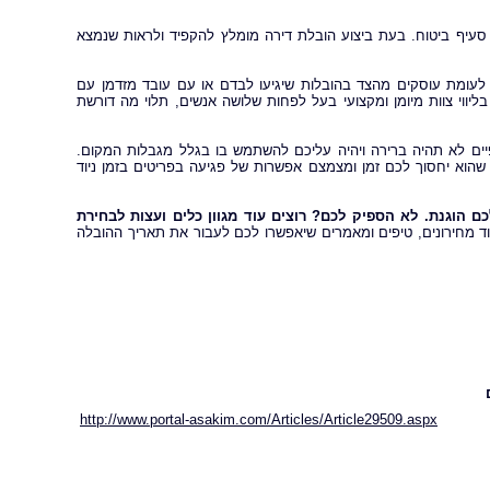
סעיף ביטוח. בעת ביצוע הובלת דירה מומלץ להקפיד ולראות שנמצא
 לעומת עוסקים מהצד בהובלות שיגיעו לבדם או עם עובד מזדמן עם
יווי צוות מיומן ומקצועי בעל לפחות שלושה אנשים, תלוי מה דורשת
ים לא תהיה ברירה ויהיה עליכם להשתמש בו בגלל מגבלות המקום.
הוא יחסוך לכם זמן ומצמצם אפשרות של פגיעה בפריטים בזמן ניוד
 הוגנת. לא הספיק לכם? רוצים עוד מגוון כלים ועצות לבחירת
וד מחירונים, טיפים ומאמרים שיאפשרו לכם לעבור את תאריך ההובלה
http://www.portal-asakim.com/Articles/Article29509.aspx