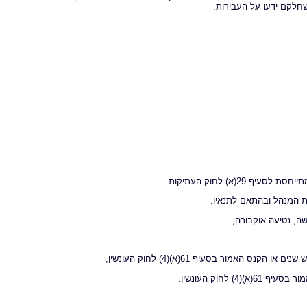
שחלקם ידעו על העבירות.
א) לחוק העתיקות –
 המנהל ובהתאם לתנאיו:
שה, נטיעה אוקבורה;
אמור בסעיף 61(א)(4) לחוק העונשין,