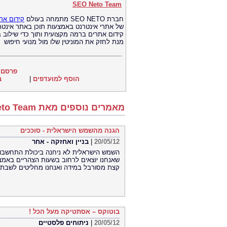
SEO Neto Team
חברת SEO NETO מתמחה בעולם
קידום את
של אתרי אינטרנט באמצעות תוכן באתר אינטרנ
קידום אתרים ברמה מקצועית ותוך כדי שילוב ב
מנת לחזק את המוניטין שלו מול מנועי חיפוש
פרסם 
הוסף למועדפים
|
ב
מאמרים נוספים מאת SEO Neto Team
הגנה מהשמש הישראלית - סוככים
20/05/12
|
בניין ואחזקה - אחר
השמש הישראלית לא ניחנה ביכולת התחשבות
שאנחנו יוצאים לרחוב בשעות הצהריים באמצע 
קצת מסורבל במידה ואנחנו מחליטים לשבת 
בוטוקס – אסתטיקה מעל הכל !
20/05/12
|
ניתוחים פלסטיים