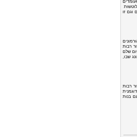
עומדים
לוטשות
ים וגם זו
רמונים
ור רבות
יום שלם
ג שבו,
ור רבות
וגמנית
ם בנות