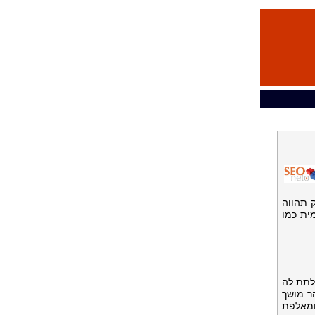
רק תהווה
ית כמו
 לתת לה
ר מושך
ומאלפת