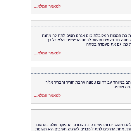
למאמר המלא...
ו שמלבד מסיבת בת המצווה המקובלת כיום אנחנו רוצים לתת לה מתנה
וויה חד פעמית ותעזור לבתנו הביישנית והלא כל כך
 כמו גם את מעמדה בכיתה
למאמר המלא...
 במיוחד עבורך ובו טמונה אהבת הוריך וחבריך אליך.
מה אופנים:
למאמר המלא...
הם מאושרים ומרגישים טוב בעבודה, התפוקה עולה בהתאם
תי. אחת הדרכים לתת לעובדים להרגיש חשובים היא תשומת