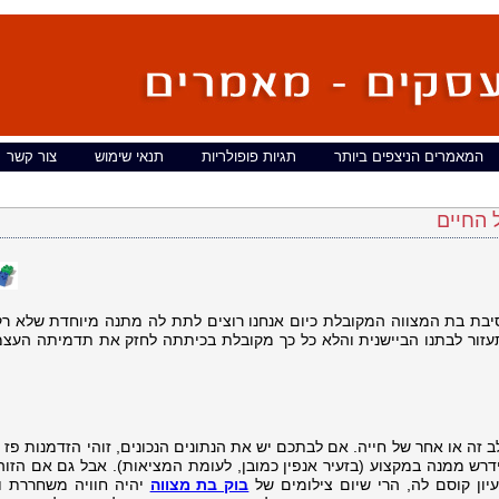
המאמרים הניצפים ביותר
תגיות פופולריות
תנאי שימוש
צור קשר
 החיים
חלטנו שמלבד מסיבת בת המצווה המקובלת כיום אנחנו רוצים לתת לה מתנה מיוחדת שלא 
עזור לבתנו הביישנית והלא כל כך מקובלת בכיתתה לחזק את תדמיתה העצמ
 זה או אחר של חייה. אם לבתכם יש את הנתונים הנכונים, זוהי הזדמנות פז
ידרש ממנה במקצוע (בזעיר אנפין כמובן, לעומת המציאות). אבל גם אם הזוה
יון קוסם לה, הרי שיום צילומים של
בוק בת מצווה
יהיה חוויה משחררת 