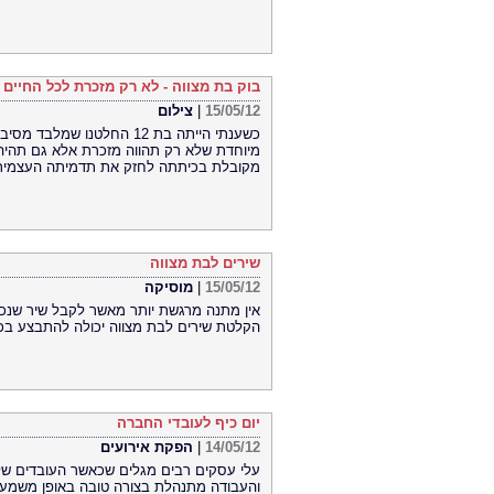
בוק בת מצווה - לא רק מזכרת לכל החיים
15/05/12
|
צילום
כשענתי הייתה בת 12 החלטנ
מיוחדת שלא רק תהווה מזכרת אלא גם תהיה ח
מקובלת בכיתתה לחזק את תדמיתה העצמית
שירים לבת מצווה
15/05/12
|
מוסיקה
אין מתנה מרגשת יותר מאשר לקבל שיר שנכתב
הקלטת שירים לבת מצווה יכולה להתבצע בכ
יום כיף לעובדי החברה
14/05/12
|
הפקת אירועים
עלי עסקים רבים מגלים שכאשר העובדים של
והעבודה מתנהלת בצורה טובה באופן משמעו