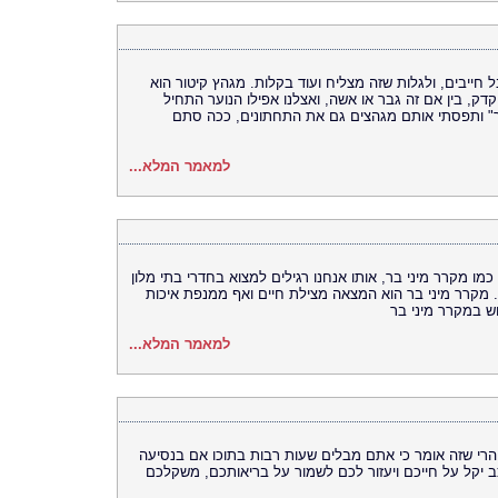
 חייבים, ולגלות שזה מצליח ועוד בקלות. מגהץ קיטור הוא
ק, בין אם זה גבר או אשה, ואצלנו אפילו הנוער התחיל
ר" ותפסתי אותם מגהצים גם את התחתונים, ככה סתם
למאמר המלא...
ו מקרר מיני בר, אותו אנחנו רגילים למצוא בחדרי בתי מלון
 מקרר מיני בר הוא המצאה מצילת חיים ואף ממנפת איכות
וש במקרר מיני בר
למאמר המלא...
רי שזה אומר כי אתם מבלים שעות רבות בתוכו אם בנסיעה
יקל על חייכם ויעזור לכם לשמור על בריאותכם, משקלכם