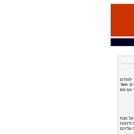
 לעתים
ים אשר
 גם אם
על מנת
ליהנות
ה עליהם