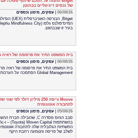
Bitget חתמה על הסכם שיתוף פעולה ע
של נכסים דיגיטליים בבהוטן
06/08/26
|
עסקים, מימון וכספים
Bitget, הבו
בעיר זו שבבהוטן.
בית המשפט התיר את פרסומה של ראיה מר
06/08/26
|
עסקים, מימון וכספים
Global Management הסתמכה על הערכות תוחלת חיים קצרות של חברת Lapetus והטעתה משקיעים
לתחבורה אוטונומית
05/08/26
|
עסקים, מימון וכספים
התשתיות הגלובלית שלה לתחבורה אוטונומית
לשלב של פריסה והטמעה רחבת היקף.