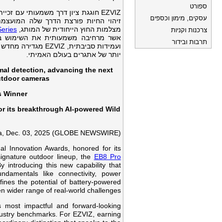
ספורט
עסקים, מימון וכספים
זיהוי החיות פורצת הדרך שלה המועצמת
eries
מצלמות החוץ הייחודית של המותג,
צרכנות וקניות
אשר מרחיבה משמעותית את השימוש במצל
תרבות ובידור
מגדירה מחדש את הפ
יותר של אתגרים בעולם האמיתי.
mal detection, advancing the next
utdoor cameras
s Winner
for its breakthrough AI-powered Wild
a, Dec. 03, 2025 (GLOBE NEWSWIRE) –
nal Innovation Awards, honored for its
ignature outdoor lineup, the
EB8 Pro
 introducing this new capability that
ndamentals like connectivity, power
ines the potential of battery-powered
 wider range of real-world challenges.
s most impactful and forward-looking
ndustry benchmarks. For EZVIZ, earning