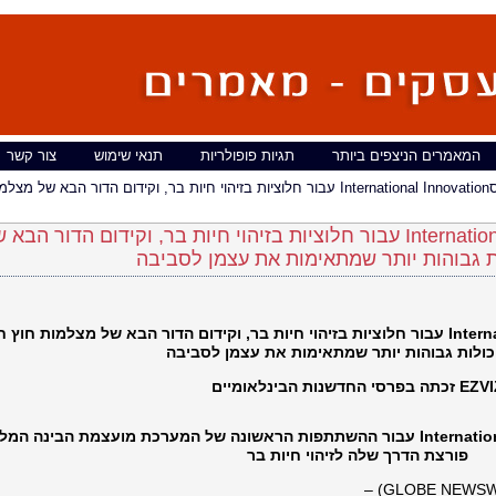
המאמרים הניצפים ביותר
תגיות פופולריות
תנאי שימוש
צור קשר
זכתה International Innovation עבור חלוציות בזיהוי חיות בר, וקידום הדור הבא של מצלמות חוץ
IZ זכתה בפרסInternational Innovation עבור חלוציות בזיהוי חיות בר, וקידום הדור הבא של
ת גבוהות יותר שמתאימות את עצמן לסביבה
עבור חלוציות בזיהוי חיות בר, וקידום הדור הבא של מצלמות חוץ ,
Intern
כולות גבוהות יותר שמתאימות את עצמן לסביבה
EZVIZ פרסי החדשנות הבינלאומיים
עבור ההשתתפות הראשונה של המערכת מועצמת הבינה המלא
Internati
פורצת הדרך שלה לזיהוי חיות בר