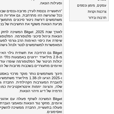
ופעילות הונאה.
עסקים, מימון וכספים
"התעשייה נכנסת לעידן מרובה-נכסים שבו
צרכנות וקניות
ככל שהגישה הזו מתרחבת, גם אחריות ה
תרבות ובידור
משתמשים דורשת ניטור סיכונים מתמשך, 
מניעת הונאות משקף את החשיבות של בניי
לאורך שנת 2025, t
שיפרה את כיסוי האימות הרב-גורמי לפעול
המאפשרות למשתמשים לנטר ולנהל גישה ל
יכולות הניטור של הפלטפורמה שופרו עוד
ואיומים מתעוררים בשכבות מרובות של ה
ו-2025 הגיעו לכ-1.38 
להגברת המעורבות הקהילתית. החברה גם
הדמיה של דיוג וזיהוי הונאות.
איומים, מחקר נגד הונאות ומאמצי הגבר
פעולה בתעשייה, החברה ממשיכה להשקיע ב
ואסימונים.