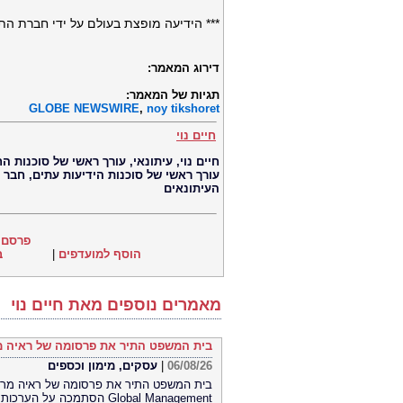
*** הידיעה מופצת בעולם על ידי חברת ה
דירוג המאמר:
תגיות של המאמר:
GLOBE NEWSWIRE
,
noy tikshoret
חיים נוי
עורך ראשי של סוכנות הידיעות עתים, חבר
העיתונאים
פרסם 
הוסף למועדפים
|
ב
מאמרים נוספים מאת חיים נוי
בית המשפט התיר את פרסומה של ראיה מר
06/08/26
|
עסקים, מימון וכספים
Global Management הסתמכה על הערכות תוחלת חיים קצרות של חברת Lapetus והטעתה משקיעים