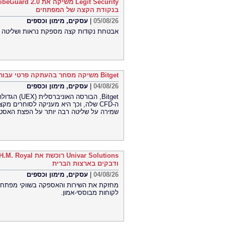
בנקודת הקצה של המפתחים
05/08/26
|
עסקים, מימון וכספים
אבטחת נקודות קצה מספקת נראות ושליטה ח
Bitget משיקה מסחר בהעתקה פרטי עבור CFD
04/08/26
|
עסקים, מימון וכספים
Bitget, הבו
ה-CFD שלה, וכך היא מעניקה לסוחרים 
שמירה על שליטה רבה יותר על הפצת האסטר
ודבקים בארצות הברית
04/08/26
|
עסקים, מימון וכספים
מחזקת את השירות והאספקה ​​בשווקי מפתח 
לקוחות מבוססי-אמון.