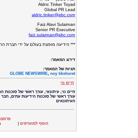
Aldric Tinker Toyad
Global PR Lead
aldric.tinker@ebc.com
Faiz Alavi Sulaiman
Senior PR Executive
faiz.sulaiman@ebc.com
*** הידיעה מופצת בעולם על ידי חברת התקשורת הב
דירוג המאמר:
תגיות של המאמר:
GLOBE NEWSWIRE
,
noy tikshoret
חיים נוי
עורך ראשי של סוכנות הידיעות עתים, חבר
העיתונאים
פרסם 
הוסף למועדפים
|
ב