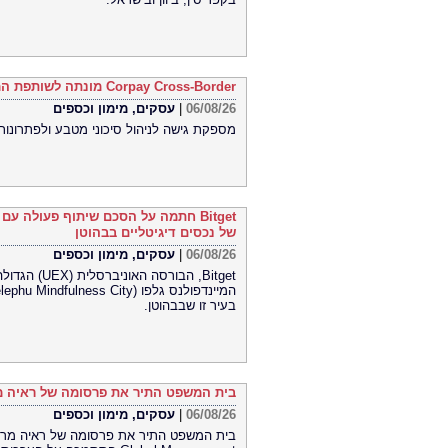
Corpay Cross-Border מונתה לשותפת המט"ח הרשמית של Ultimate Sevens
06/08/26
|
עסקים, מימון וכספים
מספקת גישה לניהול סיכוני מטבע ולפתרונות
Bitget חתמה על הסכם שיתוף פעולה ע
של נכסים דיגיטליים בבהוטן
06/08/26
|
עסקים, מימון וכספים
Bitget, הבו
בעיר זו שבבהוטן.
בית המשפט התיר את פרסומה של ראיה מר
06/08/26
|
עסקים, מימון וכספים