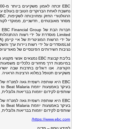
נחשבת לאחת הברוקרים הטובים בעולם עם
מסחר מאובטחים , חדשניים, ממוקדי לקוח 
נציבות השירותים הפיננסיים של מאוריציוס (FSC
הקורונה. אנו דוגלים בתרבות שבה יושר
משקיעים תטופל במלוא הרצינות הראויה.
EBC היא שותפה רשמית גאה למט"ח של
שותפים לקידום יוזמות בבריאות גלובלית, כ
EBC היא שותפה רשמית גאה למט"ח של
שותפים לקידום יוזמות בבריאות גלובלית, כ
https://www.ebc.com/
למידע נוסף – מדיה