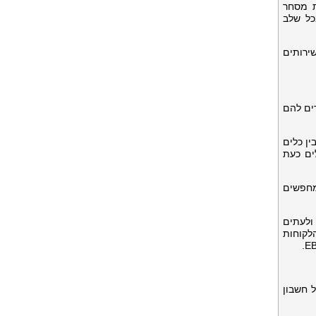
ת מסחר
כל שלב
פק שירותים
ים להם
בין כלים
ים כעת
ם המחפשים
 ולעתים
הלקוחות
ל חשבון