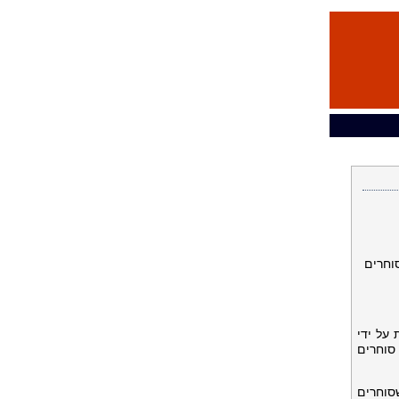
ק לסוחרים
המסופקת על ידי
של סוחרים
שסוחרים