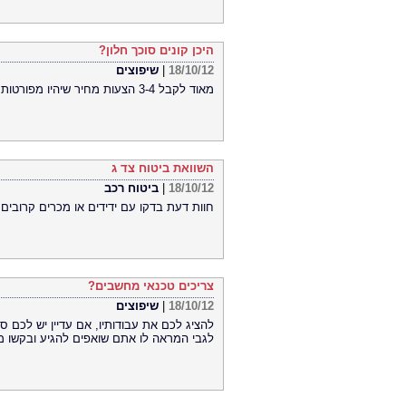
היכן קונים סוכך חלון?
18/10/12
|
שיפוצים
מאוד לקבל 3-4 הצעות מחיר שיהיו מפורטות כולל מחירי התקנה. לעתים קרובות עדיף להשקיע
השוואת ביטוח צד ג
18/10/12
|
ביטוח רכב
חוות דעת בדקו עם ידידים או מכרים קרובים,
צריכים טכנאי מחשבים?
18/10/12
|
שיפוצים
להציג לכם את עבודותיו, אם עדיין יש לכם 
לגבי המראה לו אתם שואפים להגיע ובקשו מ