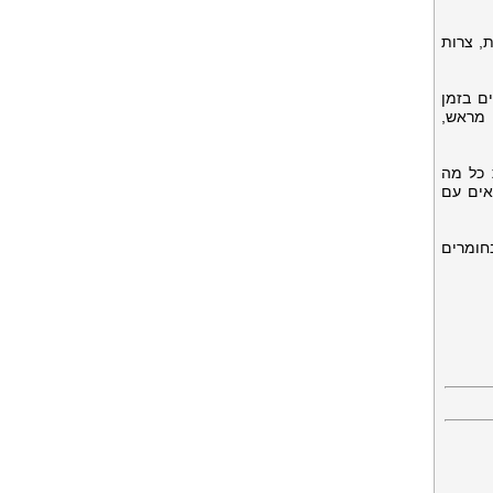
, צרות
ם בזמן
 מראש,
 כל מה
אים עם
בחומרים