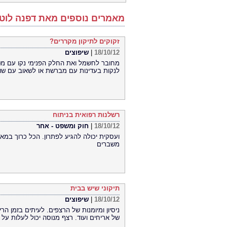
מאמרים נוספים מאת דפנה לוטן
זקוקים לתיקון מקררים?
18/10/12
|
שיפוצים
מחובר לחשמל ואת החלק הפנימי נקו עם מ
לנקות בעדינות עם מברשת או לשאוב עם שו
רשלנות רפואית בניתוח
18/10/12
|
חוק ומשפט - אחר
ועסקית יכולה להגיע לפתרון. הכל כרוך במ
משברים
תיקוני שיש בבית
18/10/12
|
שיפוצים
ניסיון ומיומנות של הרצפים. לעיתים בזמן הר
של אריחים ועוד. רצף מנוסה יכול לעלות על