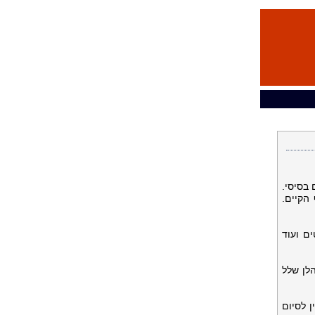
 בסיסי.
הקיים.
ים ועוד
לן שלל
 לסיום