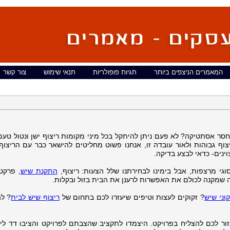
המאמרים הניצפים ביותר
תגיות פופולריות
תנאי שימוש
צור קשר
חסר אסתטיקה? לא פעם ניתן להיתקל בכל מיני מקומות ריצוף ישן ונטול טעם
ף גבוהות ולאור עובדה זו, אנחנו פשוט מחליטים להישאר כבר עם הריצוף 
וינים- כדאי לבצע בדיקה.
וגי מרצפות, אבל בימינו לבחירתנו שלל הצעות: ריצוף,
התקנת שיש
, פרקט
 שמקנה לכולם את האפשרות לרענן את הבית בזול ובקלות.
וני שיש
? זקוקים לעצות וטיפים שיעזרו לכם בתחום של
ריצוף שיש לבית
? לה
זור לכם להצליח בפרויקט. היצמדו לתקציב שהצבתם לפרויקט והציבו דד ליין