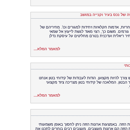
ה של נכס בעיר וקנייה במושב
יות, אדמות חקלאיות ויחידות למגורים וכו'. מחיריהם של
 גורמים. משום כך, רצוי מאוד לגשת לייעוץ אל שמאי
 ריאלית ועדכנית בטרם מחליטים על עיסקת נדלן
למאמר המלא...
ותי
 צורך להיות מקצוען. הודות לעבודות של קידוחי בטון אנחנו
הבטון. המלאכה של קידוחי בטון מצריכה ציוד מקצועי
למאמר המלא...
ת הזזה. באמצעות ארונות הזזה ניתן לחסוך באופן משמעותי
ת הזזה הם ארונות מעוצבים. מעצבים רבים בוחרים לתכנן את