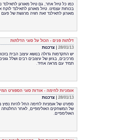
כמו כל טיול אחר, גם טיול מאורגן לתאילנד
בכוחות עצמינו. טיול מאורגן לתאילנד לוקח א
מאורגן לתאילנד זאת חוויה מרגשת של פעם 
דלתות פנים - הכול על סוגי הדלתות
28/01/13
|
צרכנות
יש התקדמות גדולה בנושא עיצוב הבית בזכות 
מרכיבים, בגיוון של עיצובים רבים ושלל גווני
תמיד עם מראה אחיד.
אומניות לחימה - אודות סוגי הספורט המי
28/01/13
|
צרכנות
ספורט של אומניות לחימה החל להיות נפוץ 
האולימפיים.