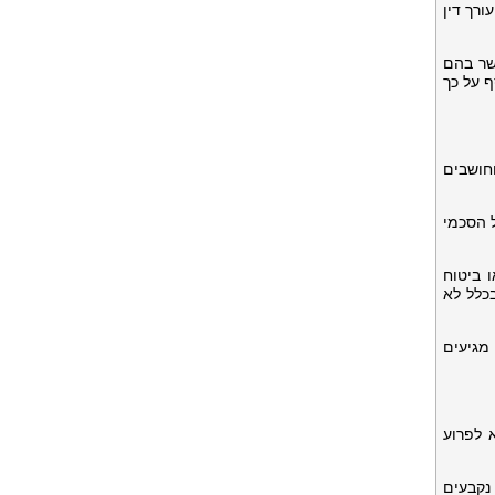
ורך דין
אשר בהם
ף על כך
חושבים
ל הסכמי
 ביטוח
בכלל לא
 מגיעים
תשלומים חייב האבא לפרוע
נקבעים