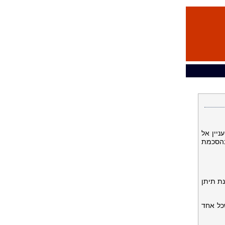
ניין אל
 בהסכמת
נת תיתן
שכל אחד