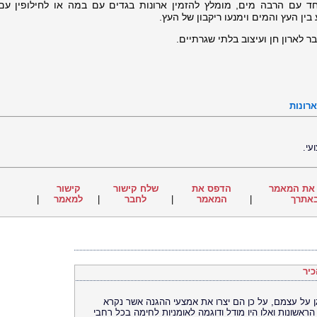
ד עם הרבה מים, מומלץ להזמין ארונות בגדים עם במה או לחילופין עם 
ן העץ והמים וימנעו ריקבון של העץ.
ארונות
עי.
את המאמר
הדפס את
שלח קישור
קישור
אתרך
|
המאמר
|
לחבר
|
למאמר
|
כיר
ן על עצמם, על כן הם יצרו את אמצעי ההגנה אשר נקרא
הראשונות ואלו היו מודל ודוגמה לאומניות לחימה בכל רחבי