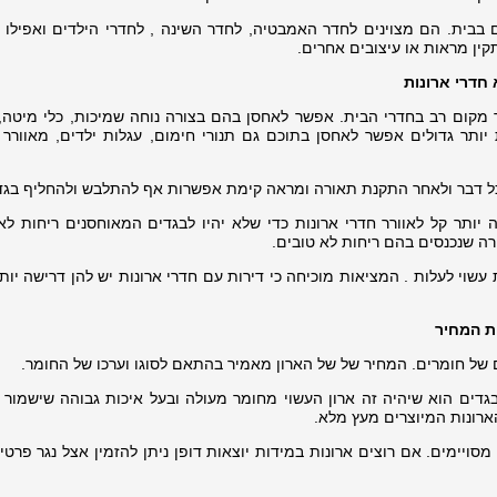
ם בבית. הם מצוינים לחדר האמבטיה, לחדר השינה , לחדרי הילדים ואפילו 
ין מראות או עיצובים אחרים.
חדרי ארונות
ך מקום רב בחדרי הבית. אפשר לאחסן בהם בצורה נוחה שמיכות, כלי מיטה, 
 יותר גדולים אפשר לאחסן בתוכם גם תנורי חימום, עגלות ילדים, מאוורר ו
ה יותר קל לאוורר חדרי ארונות כדי שלא יהיו לבגדים המאוחסנים ריחות לא
ה שנכנסים בהם ריחות לא טובים.
 עשוי לעלות . המציאות מוכיחה כי דירות עם חדרי ארונות יש להן דרישה יות
ות המחיר
 בגדים הוא שיהיה זה ארון העשוי מחומר מעולה ובעל איכות גבוהה שישמור 
ארונות המיוצרים מעץ מלא.
מסויימים. אם רוצים ארונות במידות יוצאות דופן ניתן להזמין אצל נגר פרטי