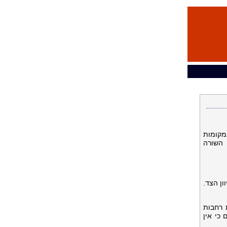
מקומות
 השורה
ון הצד.
 רחבות
כי אין