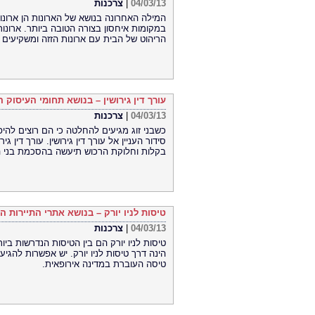
04/03/13
|
צרכנות
המילה האחרונה בנושא של הארונות הן ארונו
במקומות איחסון בצורה הטובה ביותר. ארונו
הריהוט של הבית עם ארונות הזזה ומשקיעים
עורך דין גירושין – בנושא תחומי העיסוק ה
04/03/13
|
צרכנות
כשבני זוג מגיעים להחלטה כי הם רוצים להיפר
סידור העניין אל עורך דין גירושין. עורך דין ג
בקלות וחלוקת הרכוש תיעשה בהסכמת בני הז
טיסות לניו יורק – בנושא אתרי התיירות ה
04/03/13
|
צרכנות
טיסות לניו יורק הם בין הטיסות הנדרשות ב
הינה דרך טיסות לניו יורק. יש אפשרות להגיע
טיסה העוברת במדינה אירופאית.