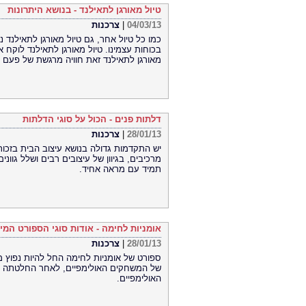
טיול מאורגן לתאילנד - בנושא היתרונות
04/03/13
|
צרכנות
כמו כל טיול אחר, גם טיול מאורגן לתאילנד
בכוחות עצמינו. טיול מאורגן לתאילנד לוקח א
מאורגן לתאילנד זאת חוויה מרגשת של פעם 
דלתות פנים - הכול על סוגי הדלתות
28/01/13
|
צרכנות
יש התקדמות גדולה בנושא עיצוב הבית בזכות 
מרכיבים, בגיוון של עיצובים רבים ושלל גווני
תמיד עם מראה אחיד.
אומניות לחימה - אודות סוגי הספורט המי
28/01/13
|
צרכנות
ספורט של אומניות לחימה החל להיות נפוץ 
האולימפיים.