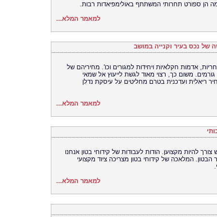
מה הן ספורט תחרותי המשתתף באולימפיאדות רבות.
למאמר המלא...
ה של נכס בעיר וקנייה במושב
יות, אדמות חקלאיות ויחידות למגורים וכו'. מחיריהם של
 גורמים. משום כך, רצוי מאוד לגשת לייעוץ אל שמאי
 ריאלית ועדכנית בטרם מחליטים על עיסקת נדלן
למאמר המלא...
ותי
 צורך להיות מקצוען. הודות לעבודות של קידוחי בטון אנחנו
הבטון. המלאכה של קידוחי בטון מצריכה ציוד מקצועי
למאמר המלא...