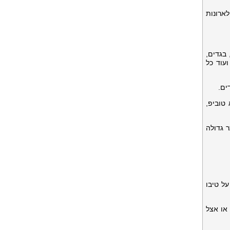
לארונות
בגדים,
עוד כל
 טוביפ,
ר גדולה
על טיבו
 או אצל