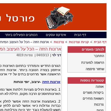
דף הבית
אינדקס עסקים
הכותבים הפעילים ביותר
דף הבית
קניות וצרכנות
צרכנות
ארונות הזזה – הכל על העיצוב המיוח
ארונות הזזה – הכל על העיצוב המ
לכותבי מאמרים
דני לוי
04/03/13
צפיות:
4819
|
|
התחבר
הרשמה למערכת
הגורם החדיש והמודרני בתחום הארונות כ
שחזור סיסמה
איחסון בצורה הטובה ביותר. ארונות הז
הראשונה אשר מרהטים בתים על ידי ארונו
קטגוריות נוספות
ארונות הזזה
-עיצוב, יופי ונוחות
אופנה
1. בארונות רגילים מצויות דלתות אשר נפ
ביקורות מוצרים
הארונותחוסכים הרבה מקום, הדלת לא חו
השוואת מחירים
2. באמצעות ארונות הזזה אפשר לחלק את
צרכנות
כבדות וגדולות כיאי אפשר לגרום ללחץ ע
חשש להפעלת כובד יתר היות והדלתות מות
קניות