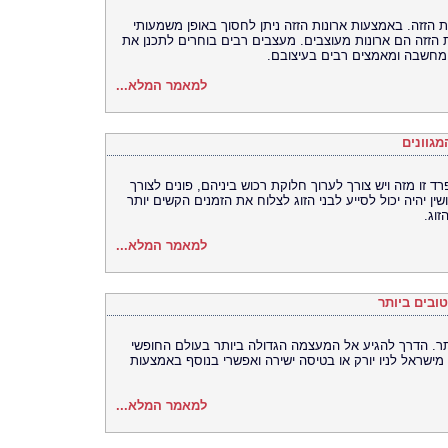
ת הזזה. באמצעות ארונות הזזה ניתן לחסוך באופן משמעותי
ת הזזה הם ארונות מעוצבים. מעצבים רבים בוחרים לתכנן את
 מחשבה ומאמצים רבים בעיצובם.
למאמר המלא...
מגוונים
ד זו מזה ויש צורך לערוך חלוקת רכוש ביניהם, פונים לצורך
ירושין יהיה יכול לסייע לבני הזוג לצלוח את הזמנים הקשים יותר
וג.
למאמר המלא...
טובים ביותר
יותר. הדרך להגיע אל המעצמה הגדולה ביותר בעולם החופשי
 מישראל לניו יורק או בטיסה ישירה ואפשרי בנוסף באמצעות
למאמר המלא...