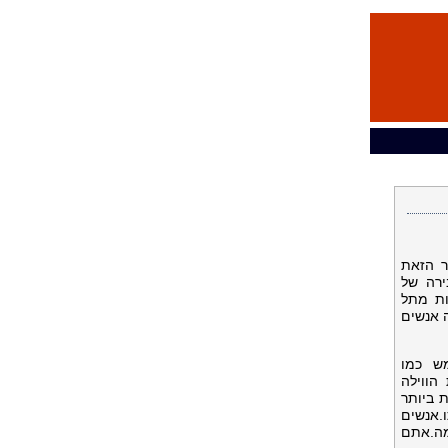
ר הזאת
ירה של
ות מתל
 אנשים
ש כמו
הווילה
 ביותר
.אנשים
מה.אתם