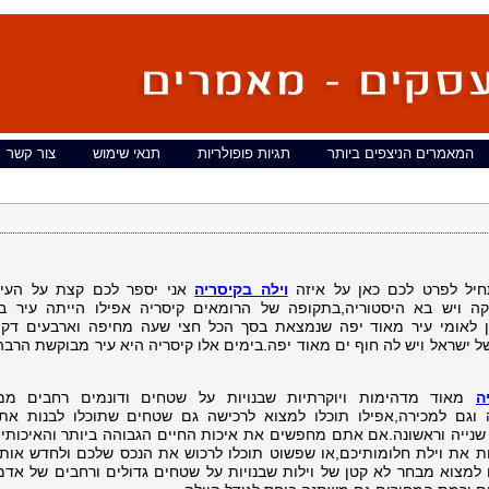
המאמרים הניצפים ביותר
תגיות פופולריות
תנאי שימוש
צור קשר
חיל לפרט לכם כאן על איזה
וילה בקיסריה
אני יספר לכם קצת על העי
קה ויש בא היסטוריה,בתקופה של הרומאים קיסריה אפילו הייתה עיר ב
גן לאומי עיר מאוד יפה שנמצאת בסך הכל חצי שעה מחיפה וארבעים דק
ל ישראל ויש לה חוף ים מאוד יפה.בימים אלו קיסריה היא עיר מבוקשת הרבה
ה
מאוד מדהימות ויוקרתיות שבנויות על שטחים ודונמים רחבים ממ
 וגם למכירה,אפילו תוכלו למצוא לרכישה גם שטחים שתוכלו לבנות את 
ד שנייה וראשונה.אם אתם מחפשים את איכות החיים הגבוהה ביותר והאיכותית
ת את וילת חלומותיכם,או שפשוט תוכלו לרכוש את הנכס שלכם ולחדש אותו
ו למצוא מבחר לא קטן של וילות שבנויות על שטחים גדולים ורחבים של אד