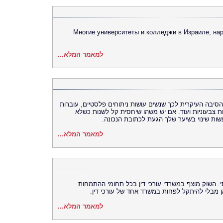
Многие университеты и колледжи в Израиле, на
למאמר המלא...
סיבה העיקרית לכך שנשים עושות ניתוחים פלסטיים, עוברות
ות צבעוניות ועוד. אם יש משהו שיחסית קל לשנות כשלא
שות שינוי בשיער שלך הגעת לכתובת הנכונה.
למאמר המלא...
תי: השוק מוצף במשרדי עורכי דין בכל תחומי ההתמחות
 מבלי להיתקל לפחות במשרד אחד של עורכי דין.
למאמר המלא...