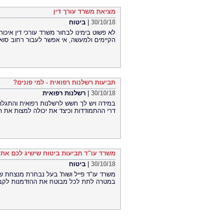
מציאת משרד עורך דין
30/10/18
|
ביטוח
לא פשוט בימינו לבחור משרד עורכי דין איכו
הקיימים ולמעשה, אי אפשר לעבור רחוב סואן
תביעות רשלנות רפואית - למי פונים?
30/10/18
|
רשלנות רפואית
במידה ויש לך חשש לרשלנות רפואית והתגלה
דרי ההתמודדות וכיצד את יכולה למצות את הז
משרד עו"ד תביעות ביטוח שישיג לכם את 
30/10/18
|
ביטוח
משרד עו"ד פייל ושות' בעל נבחרת מנצחת ש
במטרה לתת לכל מבוטח את ההזדמנות לקבל 