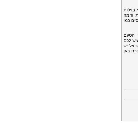
 בוילות
ת וחמה
ים כמו
י הטעם
יש לכם
ראל יש
רת כאן