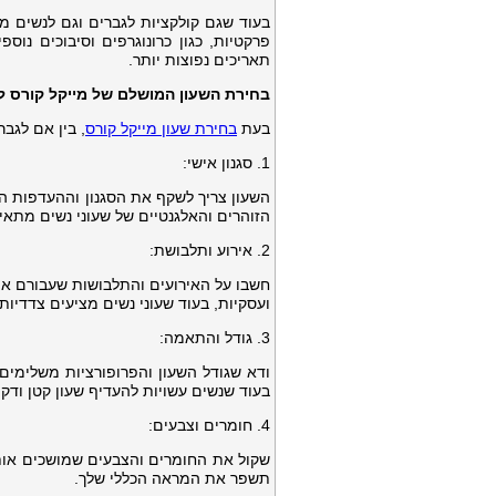
בעוד שגם קולקציות לגברים וגם לנשים מצי
פרקטיות, כגון כרונוגרפים וסיבוכים נוס
תאריכים נפוצות יותר.
בחירת השעון המושלם של מייקל קורס ל
בעת
בחירת שעון מייקל קורס
, בין אם לגב
1. סגנון אישי:
השעון צריך לשקף את הסגנון וההעדפות הא
הזוהרים והאלגנטיים של שעוני נשים מתאי
2. אירוע ותלבושת:
חשבו על האירועים והתלבושות שעבורם אתם
ועסקיות, בעוד שעוני נשים מציעים צדדיות
3. גודל והתאמה:
ודא שגודל השעון והפרופורציות משלימים 
בעוד שנשים עשויות להעדיף שעון קטן ודק י
4. חומרים וצבעים:
שקול את החומרים והצבעים שמושכים אותך
תשפר את המראה הכללי שלך.