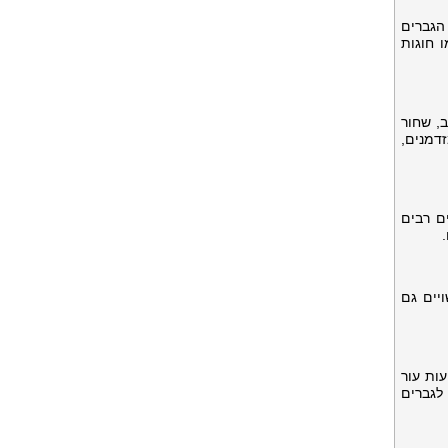
הגברים
 חוגות
, שחור
זדמנים,
ים רבים
יים גם
עות עור
לגברים