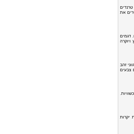
טרנדים
ירים את
 דגמים
ויוקרה
וני זהב
ם צבעים
שוויות.
 יקרות