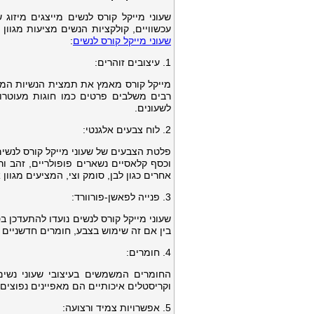
שעוני מייקל קורס לנשים מייצגים מיזוג
עכשוויים, קולקציות הנשים מציעות מגוון
שעוני מייקל קורס לנשים
:
1. עיצובים זוהרים:
מייקל קורס מאמץ את תמצית הנשיות המודר
רבים משלבים פרטים כמו חוגות מעוטרות 
לשעונים.
2. לוח צבעים אלגנטי:
פלטת הצבעים של שעוני מייקל קורס לנשים 
וכסף קלאסיים נשארים פופולריים, זהב ור
אחרים כגון לבן, סומק וצי, המציעים מגוו
3. פנייה לפאשן-פורוורד:
שעוני מייקל קורס לנשים נועדו להתעדכן 
בין אם זה שימוש בצבע, חומרים חדשניים או
4. חומרים:
החומרים המשמשים בעיצובי שעוני נשים
וקריסטלים איכותיים הם מאפיינים נפוצים ב
5. אפשרויות צמיד ורצועה: