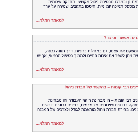
ת גן ובמרכז מבטיחה ניהול מקצועי, תחזוקה איכותית
ת מספק תמיכה יומיומית, חיסכון בתקציב ושמירה על ערך
למאמר המלא...
ם זה אפשרי וכיצד?
ומשקם את עצמו, גם במחלות כרוניות. דרך תזונה נכונה,
ת ניתן לשפר את איכות החיים ולתמוך בטיפול הרפואי, אך יש
למאמר המלא...
יינים רבי קומות – בהקשר של חברת ניהול
ינים רבי קומות – הן מבחינת היקף העבודה והן מבחינת
וקה בסיסית ושירותים מצומצמים, בניינים גבוהים דורשים
ינים. בחירת חברת ניהול מותאמת לגודל ולצרכים של המבנה
למאמר המלא...