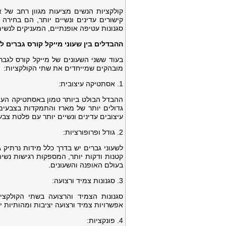
קולקציות הנשים מציעות מגוון רחב של א
קישורים עדינים ונשיים יותר, הם בחירה פ
סגנונות עטיפה אופנתיים, המעניקים לנשי
ההבדלים בין שעוני מייקל קורס גברים 
בעוד ששני השעונים של מייקל קורס לגבר
מובהקים שמייחדים את שתי הקולקציות:
1. אסתטיקה עיצובית:
ההבדל הבולט ביותר טמון באסתטיקה העיצוב
גדולים יותר של מארז והתמקדות בצבעים ק
עיצובים עדינים ונשיים יותר עם פלטת צבעים רחבה יותר
2. גודל ופרופורציות:
לשעוני גברים יש בדרך כלל מידות נרתיק 
קטנות ודקות יותר, המספקות רגישות נשי
בעולם האופנה והשעונים.
3. סגנונות צמיד ורצועה:
סגנונות הצמיד והרצועה בשתי הקולקצי
אפשרויות צמיד ורצועה יציבות ומהותיות יו
4. פונקציות: