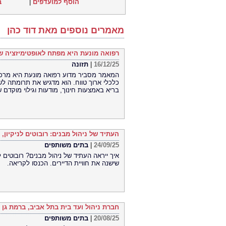
הוסף למועדפים
|
ב
מאמרים נוספים מאת דוד כהן
רפואה מונעת היא מפתח לאופטימיזציה ש
16/12/25
|
תזונה
המאמר מסביר מדוע רפואה מונעת היא מרכיב
כלכלי ארוך טווח. הוא מדגיש את תרומתה לש
בריא באמצעות חינוך, מודעות וגילוי מוקדם 
העתיד של ניהול מבנים: רובוטים לניקיון
24/09/25
|
בתים משותפים
איך ייראה העתיד של ניהול מבנים? רובוטים ל
שישנה את חוויית הדיירים. הכנסו לקריאה.
חברת ניהול ועד בית בתל אביב, ברמת גן 
20/08/25
|
בתים משותפים