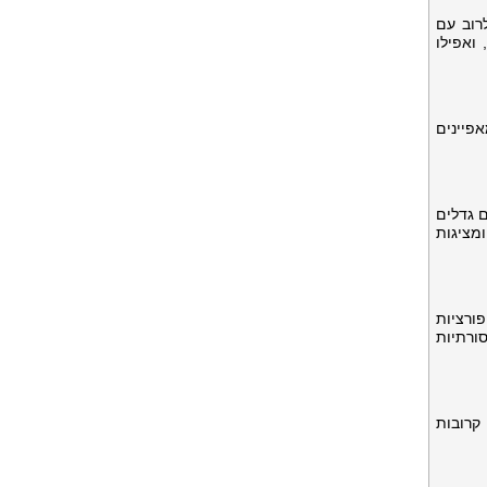
רוב עם
 ואפילו
פיינים
ם גדלים
ומציגות
פורציות
ורתיות
קרובות