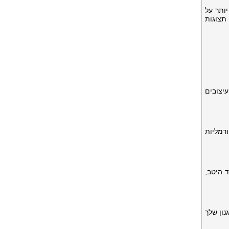
יותר על
תצוגות
עיצובים
רמליות
ד היטב,
ון שלך