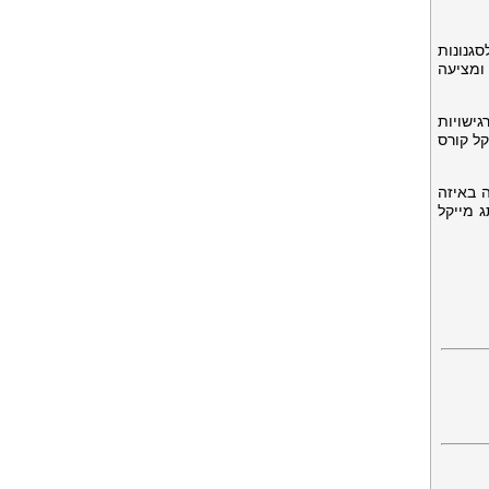
גנונות
ומציעה
ישויות
קל קורס
ה באיזה
 מייקל