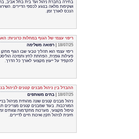
בחירה בחברת ניהול ועד בית בתל אביב, ברמ
ושקיפות מלאה בנוגע לכספי הדיירים. השירו
הנכס לאורך זמן.
ריפוי עצמי של הגוף במחלות כרוניות: הא
18/07/25
|
רפואה משלימה
ריפוי עצמי הוא תהליך טבעי שבו הגוף מתקן 
פעילות גופנית, הפחתת לחץ ותמיכה הוליסטי
להקפיד על ייעוץ מקצועי לאורך כל הדרך.
ההבדל בין ניהול מבנים קטנים לניהול בנ
18/07/25
|
בתים משותפים
ניהול מבנים קטנים שונה מהותית מניהול בני
המורכבות. בעוד שמבנים קטנים מצריכים תחז
טיפול מקצועי, מערכות מתקדמות וצוותים זמ
חיונית לניהול תקין ואיכות חיים לדיירים.