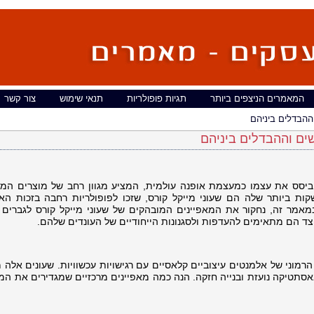
המאמרים הניצפים ביותר
תגיות פופולריות
תנאי שימוש
צור קשר
וההבדלים ביניהם
שים וההבדלים ביניהם
, ביסס את עצמו כמעצמת אופנה עולמית, המציע מגוון רחב של מוצרים המ
קות ביותר שלה הם שעוני מייקל קורס, שזכו לפופולריות רחבה בזכות האל
מאמר זה, נחקור את המאפיינים המובהקים של שעוני מייקל קורס לגברים ו
יצד הם מתאימים להעדפות ולסגנונות הייחודיים של העונדים שלהם.
הרמוני של אלמנטים עיצוביים קלאסיים עם רגישויות עכשוויות. שעונים אלה
אסתטיקה נועזת ובנייה חזקה. הנה כמה מאפיינים מרכזיים שמגדירים את המ