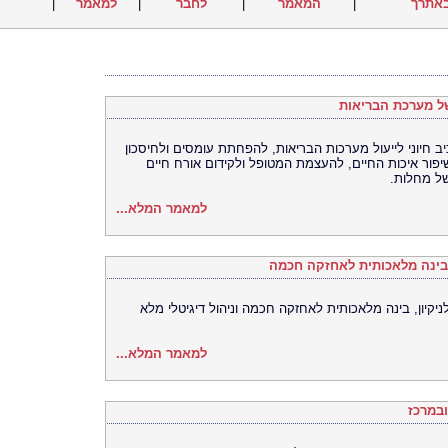
אתרך
|
המאמר
|
לחבר
|
למאמר
|
ל מערכת הבריאות
 חיוני לייעול מערכות הבריאות, להפחתת עומסים ולחיסכון
יפור איכות החיים, להעצמת המטופל ולקידום אורח חיים
של מחלות.
למאמר המלא...
, בינה מלאכותית לאחזקה חכמה
ניקיון, בינה מלאכותית לאחזקה חכמה וניהול דיגיטלי מלא
למאמר המלא...
ובמרכז