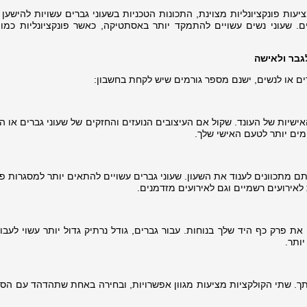
עות פונקציונליות מצוינת, התכונות הטכניות בשעוני גברים עשויות להישען 
פים. שעוני נשים עשויים להתמקד יותר באסתטיקה, כאשר פונקציונליות כמו 
גבר ולאישה
רים או לנשים, ישנם מספר גורמים שיש לקחת בחשבון:
ישיות של העונד. שקול אם העיצובים הנועזים והחזקים של שעוני גברים או ה
מים יותר לטעם האישי שלך.
 מתכוונים לענוד את השעון. שעוני גברים עשויים להתאים יותר למסגרות פו
 לאירועים רשמיים וגם לאירועים מזדמנים.
את פרק כף היד שלך בנוחות. עבור גברים, גודל נרתיק גדול יותר עשוי לעבו
ותר.
. שתי הקולקציות מציעות מגוון אפשרויות, ובחירה באחת שתהדהד עם הסגנ