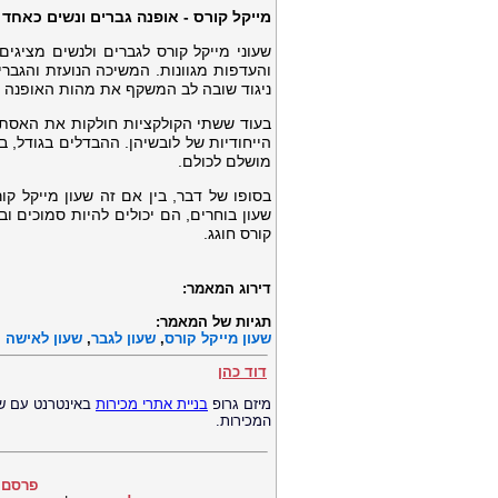
מייקל קורס - אופנה גברים ונשים כאחד
שעוני מייקל קורס לגברים ולנשים מציגים
והעדפות מגוונות. המשיכה הנועזת והגברי
ניגוד שובה לב המשקף את מהות האופנה ה
בעוד ששתי הקולקציות חולקות את האסתטיק
הייחודיות של לובשיהן. ההבדלים בגודל, 
מושלם לכולם.
בסופו של דבר, בין אם זה שעון מייקל קו
שעון בוחרים, הם יכולים להיות סמוכים 
קורס חוגג.
דירוג המאמר:
תגיות של המאמר:
שעון מייקל קורס
,
שעון לגבר
,
שעון לאישה
דוד כהן
מיזם גרופ
בניית אתרי מכירות
באינטרנט עם שי
המכירות.
פרסם 