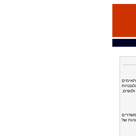
תאימים
גנטיות
לנשים,
 משדרים
הות של