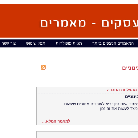
המאמרים הניצפים ביותר
תגיות פופולריות
תנאי שימוש
צור קשר
וניים
לק מהצלחת החברה
נוניים
יוחד. גיוס נכון יביא לעובדים מסורים שישארו
צד לעשות את זה נכון.
למאמר המלא...