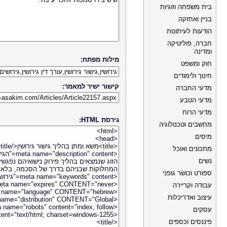
בית משפחה וזוגיות
בניין ואחזקה
הודעות לעיתונות
חברה, פוליטיקה
ומדינה
מילות מפתח:
חוק ומשפט
חינוך ולימודים
קישור ישיר למאמר:
מדעי החברה
מדעי הטבע
מדעי הרוח
גירסת HTML:
מחשבים וטכנולוגיה
מיסים
מתכונים ואוכל
נשים
ספורט וכושר גופני
עבודה וקריירה
עיצוב ואדריכלות
עסקים
פיננסים וכספים