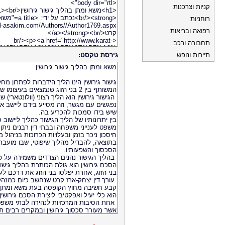
קניות וצרכנות
רוחניות
רפואה ובריאות
תחבורה ורכב
תיירות ונופש
גירסת טקסט: