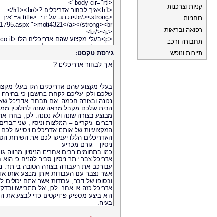
קניות וצרכנות
רוחניות
רפואה ובריאות
תחבורה ורכב
תיירות ונופש
גירסת טקסט: