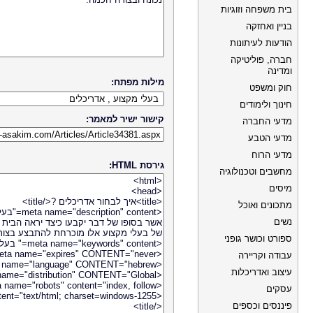
בית משפחה וזוגיות
בניין ואחזקה
הודעות לעיתונות
חברה, פוליטיקה
ומדינה
מילות מפתח:
חוק ומשפט
חינוך ולימודים
קישור ישיר למאמר:
מדעי החברה
מדעי הטבע
מדעי הרוח
גירסת HTML:
מחשבים וטכנולוגיה
מיסים
מתכונים ואוכל
נשים
ספורט וכושר גופני
עבודה וקריירה
עיצוב ואדריכלות
עסקים
פיננסים וכספים