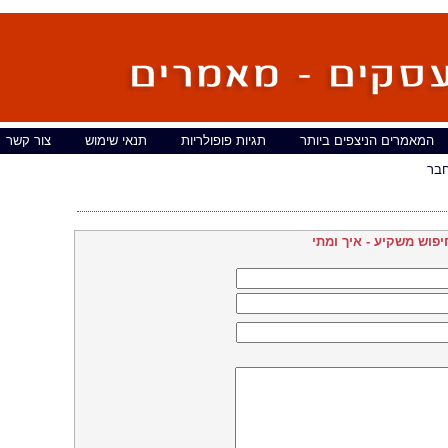
המאמרים הניצפים ביותר
תגיות פופולריות
תנאי שימוש
צור קשר
בר
יפוש משקיע - איך ומתי