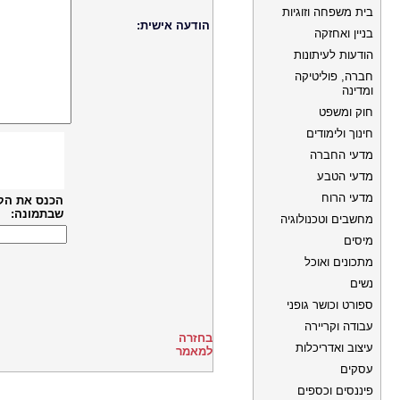
בית משפחה וזוגיות
הודעה אישית:
בניין ואחזקה
הודעות לעיתונות
חברה, פוליטיקה
ומדינה
חוק ומשפט
חינוך ולימודים
מדעי החברה
מדעי הטבע
מדעי הרוח
הכנס את הק
שבתמונה:
מחשבים וטכנולוגיה
מיסים
מתכונים ואוכל
נשים
ספורט וכושר גופני
עבודה וקריירה
בחזרה
עיצוב ואדריכלות
למאמר
עסקים
פיננסים וכספים