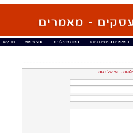
המאמרים הניצפים ביותר
תגיות פופולריות
תנאי שימוש
צור קשר
ילונות - יופי של רכות