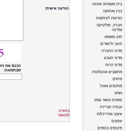
בית משפחה וזוגיות
הודעה אישית:
בניין ואחזקה
הודעות לעיתונות
חברה, פוליטיקה
ומדינה
חוק ומשפט
חינוך ולימודים
מדעי החברה
מדעי הטבע
מדעי הרוח
הכנס את הק
שבתמונה:
מחשבים וטכנולוגיה
מיסים
מתכונים ואוכל
נשים
ספורט וכושר גופני
עבודה וקריירה
בחזרה
עיצוב ואדריכלות
למאמר
עסקים
פיננסים וכספים