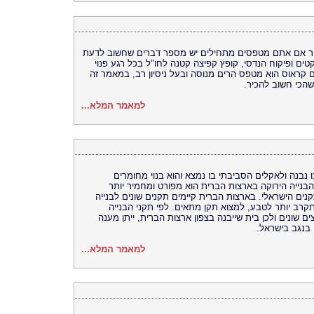
יקר אם אתם מטפסים מתחילים יש מספר דברים שחשוב לדעת
ל חברת SMS לניהול פרויקטים ופיקוח הנדסי, קופץ קפיצה קטנה לחו"ל בכל רגע פנוי
ם קראוס הוא מטפס הרים מנוסה ובעל ניסיון רב, במאמר זה
שהכי חשוב להכיר.
למאמר המלא...
נבנה ולאקלים הסביבתי בו נמצא והוא בנוי מחומרים
בנייה הירוקה בארצות הברית הוא מפורט ומחמיר יותר
נים הישראלי. בארצות הברית קיימים תקנים שונים לבנייה
קרב יותר לטבע, למצוא תקן מתאים. לפי תקני הבנייה
ם שונים ולכן בית שייבנה בצפון ארצות הברית, ייתן מענה
 בנגב בישראל.
למאמר המלא...