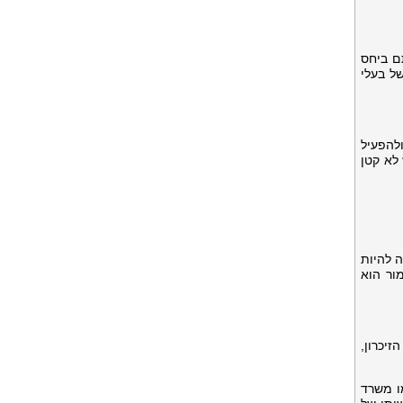
ם ביחס
של בעלי
להפעיל
שזה כאב ראש לא קטן
ה להיות
סכון בגימור הוא
יכרון,
ל, כמו משרד