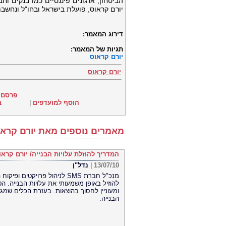
יורם קראוס, פועלת בישראל ובחו"ל ונחשב
דירוג המאמר:
תגיות של המאמר:
יורם קראוס
יורם קראוס
פרסם 
הוסף למועדפים
|
ב
מאמרים נוספים מאת יורם קראו
המדריך להוזלת עלויות הבנייה/ יורם קראו
13/07/10
|
נדל"ן
מנכ"ל חברת SMS לניהול פרויק
להוזיל באופן משמעותי את עלויות הבנייה. ה
ומעוניין לחסוך בהוצאות. בעזרת הכלים שמג
הבנייה.