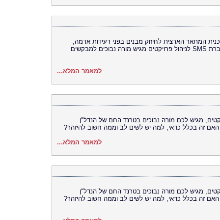
ת תוכנית המתאר הארצית לחיזוק מבנים בפני רעידות אדמה,
המכונה גם תמ"א 38. יורם קראוס, מנכ"ל חברת SMS לניהול פרויקטים מגיש מורה נבוכים למבקשים
למאמר המלא...
ל חברת SMS לניהול פרויקטים, מגיש לכם מורה נבוכים בטרנד החם של הנדל"ן
 האם זה בכלל כדאי, למה יש לשים לב וממה חשוב להיזהר?
למאמר המלא...
ל חברת SMS לניהול פרויקטים, מגיש לכם מורה נבוכים בטרנד החם של הנדל"ן
 האם זה בכלל כדאי, למה יש לשים לב וממה חשוב להיזהר?