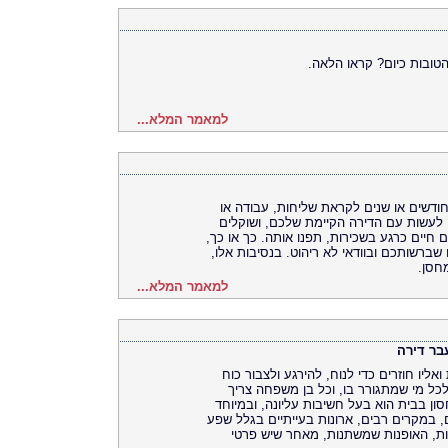
טובות כיום? קראו הלאה.
למאמר המלא...
ודשים או שנים לקראת שליחות, עבודה או
 לעשות עם הדירה הקיימת שלכם, ושוקלים
חיים כרגע בשכירות, תפנו אותה. כך או כך,
ברשותכם ובוודאי לא ריהוט. בנסיבות אלו,
מחסן.
למאמר המלא...
בר דירה
אליו חוזרים כדי לנוח, להירגע ולצבור כוח
 לכל מי שמתגורר בו, וכל בן משפחה צריך
ן בבית הוא בעל חשיבות עליונה, ובמיוחד
, במקרים רבים, ארונות בעייתיים בגלל שפע
ת, האופנות שמשתנות, מאחר שיש פרטי