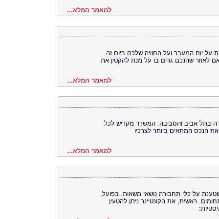
למאמר המלא...
על יום המעבר ועל החוויה שלכם ביום זה.
 לאזור שהנכם גרים בו על מנת להקטין את
למאמר המלא...
רה בתל אביב והסביבה. המשרד מקדיש לכל
את הנכס המתאים ביותר לצרכיו
למאמר המלא...
וטענת על כלי תחבורה נושאי משאות. בפועל,
חומים. ראשית, את הקונטיינר ניתן להטעין
סטיות: