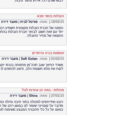
לבוש שונים לכל אירוע ומעוד סיבות.
הובלות בכפר סבא
18/02/15
|
מאת:
פורטל לבית
|
מעבר דירה
הזמנה של חברת הובלות מקצועית תשפיע רבות 
יחד עם זאת חשוב לבחור חברת הובלות בהתאם
ההוצאה של מחיר ההובלה.
תוספות בניה והיתרים
01/02/15
|
מאת:
Sefi Golan
|
מעבר דירה
משרד התיווך שגב תורג׳מן מתמחה בנכסי יוק
לקוח את מלא תשומת הלב, ודואג להתאים לו 
מכולות - במה הן עוזרות לנו?
27/01/15
|
מאת:
Shira
|
מעבר דירה
רובנו מתייחסים למכולה בתור תיבה גדולה המ
מדובר על קונטיינר שעוזר לנו במגוון רחב של ת
כמעט על כל כלי תחבורה המבצע משימות לוגי