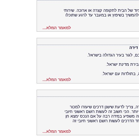
וד של הבית לתקופה קצרה או ארוכה. שירותי
המשיך בשיפוץ או במעבר עד לרגע שתוכלו
למאמר המלא...
דירה
, לגור בעיר הגדולה בישראל.
ירת מדינת ישראל.
, בתולדות עם ישראל.
למאמר המלא...
, צריך לדעת שישנן דרכים שיעזרו למכור
ותר. הכי חשוב זה לעשות רושם ראשוני חיובי
שזה משפיע במידה רבה על אם הנכס ימצא חן
ד הדרכים לעשות רושם ראשוני חיובי זה
למאמר המלא...