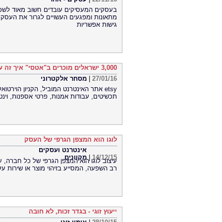
בעסקים המעסיקים עובדים חשוב מאוד לשכור
גישות אפשריות
3,000 ישראלים מוכרים ב"אטסי" איך זה עובד? ומהם סודות ההצלחה?
27/01/16
|
מסחר אלקטרוני
תכשיטים, עבודות אמנות, פרטי אספנות, וינטא
לוגו הוא המצפן הגרפי של העסק
אינטרנט ועסקים
14/12/15
|
מקוונים
רב השפעה, המסייע בזיהוי מוצר או שירות ע
ייעוץ זוגי - בגדר זכות, לא חובה