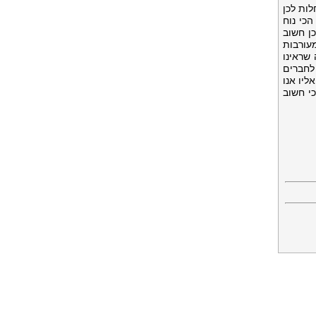
לות לכן
כי נוח
ן חשוב
עורבות
 שראינו
לחברים
ליו אנו
י חשוב