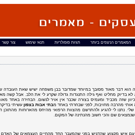
המאמרים הניצפים ביותר
תגיות פופולריות
תנאי שימוש
צור קשר
הוא דבר מאוד מסובך במיוחד שמדובר בבן משפחה ישיש שאת העובדה ש
לא בדיוק מחליט ואף גילה התנגדות גדולה שקרע לי את הלב. אבל קשה מאו
כיוון שזה מכביד ומעמיס בצורה שכבר אין אויר לנשום. הבחירה באחד מא
ה אותי מהרבה מחויבות, לפני שבחרתי באחד מ
בתי אבות בצפון
עשיתי בדיקה
שלי. נתנו לי להגיע ולהתרשם מהצוות הרפואי מהיחס מהארוחות מהתוכן היו
נמצאים שם והכי חשוב מהנתינה של המקום.
ם איש מקצוע שהדגיש בפני שהמעבר החד מהחיים העצמאים של האדם 