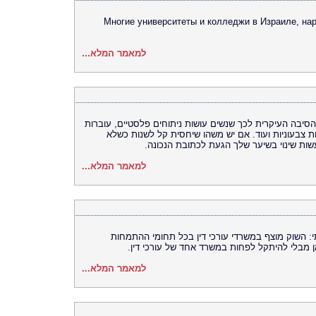
Многие университеты и колледжи в Израиле, на
למאמר המלא...
סיבה העיקרית לכך שנשים עושות ניתוחים פלסטיים, עוברות
ות צבעוניות ועוד. אם יש משהו שיחסית קל לשנות כשלא
שות שינוי בשיער שלך הגעת לכתובת הנכונה.
למאמר המלא...
תי: השוק מוצף במשרדי עורכי דין בכל תחומי ההתמחות
 מבלי להיתקל לפחות במשרד אחד של עורכי דין.
למאמר המלא...