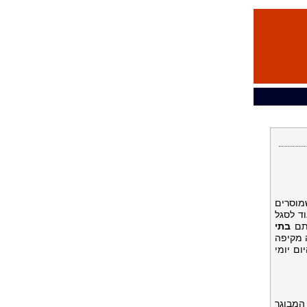
מוסרים
ד לסגל
ותם
בתי
 מקיפה
ם יומי
המבוגר