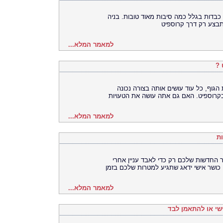
בדות בגלל כמה סיבות מאוד טובות. בניה
התבצע רק דרך קרוספיט
למאמר המלא...
 ?
 הגוף, כל עוד עושים אותה בצורה נכונה
בקרוספיט. האם גם אתה עושה את הטעויות
למאמר המלא...
ת
חדשות שלכם רק כדי לאבד עניין אחרי
כושר אישי ידאג שתגיע למטרות שלכם בזמן
למאמר המלא...
שי או להתאמן לבד