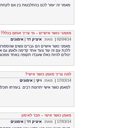
מאמר זה יעזור לכם בהתלבטות בין אם לקחת 
מאמני כושר אישיים – מי צריך אותם בכלל?
02/04/14
|
מאת:
איציק דר
|
אימונים
מאמני כושר אישיים הם גברים ונשים שהספורט
ללכת עם זה עוד צעד אחד קדימה ולאמן גם אח
יכולים להיות כאלו שעבדו תקופה באחד ממכונ
למה צריך מאמן כושר אישי?
17/03/14
|
מאת:
ויקי
|
אימונים
למאמן כושר אישי יתרונות רבים. בעזרתו תוכלו
מאמן כושר אישי – חבר לאימון
17/03/14
|
מאת:
איציק דר
|
אימונים