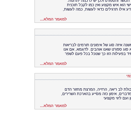
כושר והספורט ולכן יש לו כמה יתרונות.
ישי הוא איש מקצוע ואין כמו לקבל תוכנית
ע אילו תרגילים כדאי לעשות, כמה לעשות,
למאמר המלא...
שנה איזה סוג של אימונים תורמים לבריאות
סוג ספורט שאנו אוהבים. לדוגמא, אם אנו
מיד בפעילות הזו כך שנוכל בכל פעם לשפר
למאמר המלא...
מי
בולת לב ריאה, הרזייה, המרצת מחזור הדם
 מדברים, אימון כזה מסייע בהארכת השרירים,
ועם ליווי מקצועי
למאמר המלא...